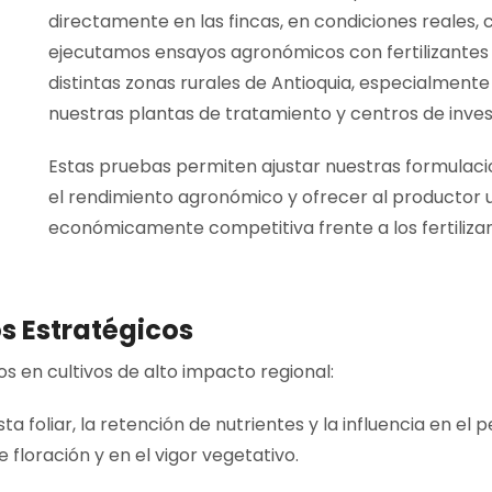
directamente en las fincas, en condiciones reales, 
ejecutamos ensayos agronómicos con fertilizantes
distintas zonas rurales de Antioquia, especialmen
nuestras plantas de tratamiento y centros de inves
Estas pruebas permiten ajustar nuestras formulaci
el rendimiento agronómico y ofrecer al productor un
económicamente competitiva frente a los fertiliza
s Estratégicos
 en cultivos de alto impacto regional:
 foliar, la retención de nutrientes y la influencia en el p
loración y en el vigor vegetativo.