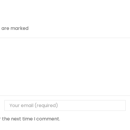
ds are marked
r the next time I comment.