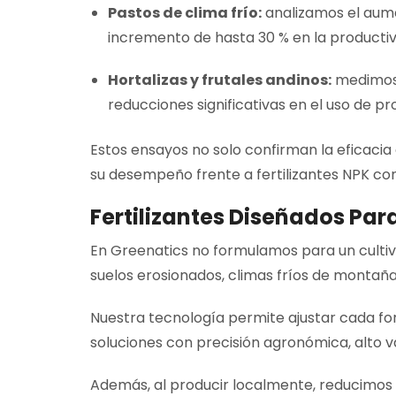
Pastos de clima frío:
analizamos el aume
incremento de hasta 30 % en la producti
Hortalizas y frutales andinos:
medimos 
reducciones significativas en el uso de pr
Estos ensayos no solo confirman la eficacia 
su desempeño frente a fertilizantes NPK conv
Fertilizantes Diseñados Par
En Greenatics no formulamos para un cultivo
suelos erosionados, climas fríos de montaña,
Nuestra tecnología permite ajustar cada for
soluciones con precisión agronómica, alto v
Además, al producir localmente, reducimos si