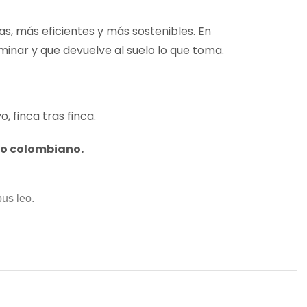
, más eficientes y más sostenibles. En
inar y que devuelve al suelo lo que toma.
 finca tras finca.
ro colombiano.
bus leo.