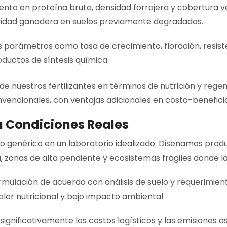
nto en proteína bruta, densidad forrajera y cobertura ve
vidad ganadera en suelos previamente degradados.
parámetros como tasa de crecimiento, floración, resist
oductos de síntesis química.
de nuestros fertilizantes en términos de nutrición y rege
encionales, con ventajas adicionales en costo-beneficio,
a Condiciones Reales
 genérico en un laboratorio idealizado. Diseñamos produc
 zonas de alta pendiente y ecosistemas frágiles donde la 
mulación de acuerdo con análisis de suelo y requerimient
alor nutricional y bajo impacto ambiental.
gnificativamente los costos logísticos y las emisiones as