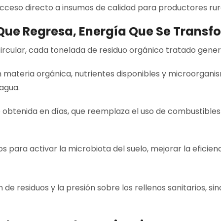
l acceso directo a insumos de calidad para productores r
d Que Regresa, Energía Que Se Trans
rcular, cada tonelada de residuo orgánico tratado genera
en materia orgánica, nutrientes disponibles y microorgani
 agua.
 obtenida en días, que reemplaza el uso de combustibles 
os para activar la microbiota del suelo, mejorar la eficie
de residuos y la presión sobre los rellenos sanitarios, sin