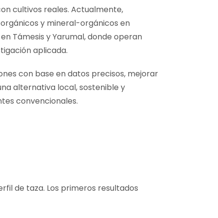
con cultivos reales. Actualmente,
 orgánicos y mineral-orgánicos en
te en Támesis y Yarumal, donde operan
tigación aplicada.
ones con base en datos precisos, mejorar
a alternativa local, sostenible y
ntes convencionales.
erfil de taza. Los primeros resultados