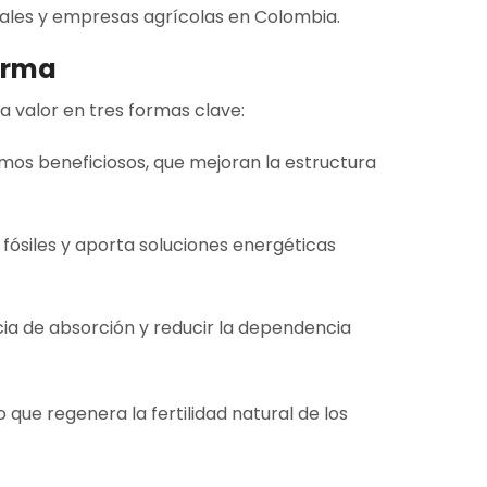
urales y empresas agrícolas en Colombia.
forma
 valor en tres formas clave:
smos beneficiosos, que mejoran la estructura
fósiles y aporta soluciones energéticas
ncia de absorción y reducir la dependencia
o que regenera la fertilidad natural de los