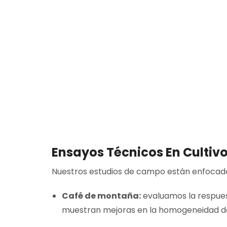
Ensayos Técnicos En Cultivo
Nuestros estudios de campo están enfocados
Café de montaña:
evaluamos la respuesta
muestran mejoras en la homogeneidad de f