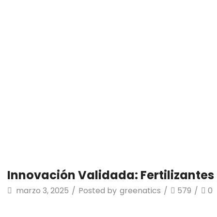
Innovación Valid
D
Innovación Validada: Fertilizante
marzo 3, 2025
/
Posted by
greenatics
/
579
/
0