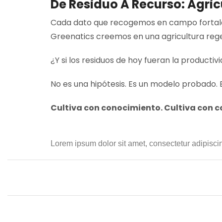
De Residuo A Recurso: Agri
Cada dato que recogemos en campo fortalec
Greenatics creemos en una agricultura rege
¿Y si los residuos de hoy fueran la producti
No es una hipótesis. Es un modelo probado. E
Cultiva con conocimiento. Cultiva con c
Lorem ipsum dolor sit amet, consectetur adipiscing 