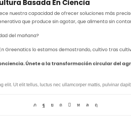
cultura Basada En Ciencia
e nuestra capacidad de ofrecer soluciones más precisas
nerativa que produce sin agotar, que alimenta sin contam
vidad del mañana?
n Greenatics lo estamos demostrando, cultivo tras cultivo,
onciencia. Únete a la transformación circular del ag
elit. Ut elit tellus, luctus nec ullamcorper mattis, pulvinar dapi