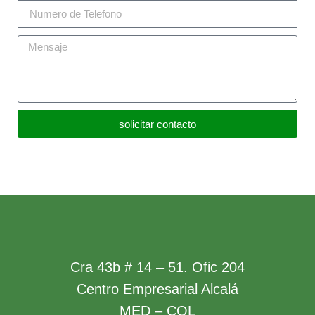
solicitar contacto
Cra 43b # 14 – 51. Ofic 204
Centro Empresarial Alcalá
MED – COL